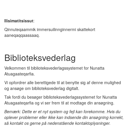
Ilisimatitsissut
:
Qinnuteqaammik immersuilinnginnermi skattekort
aaneqaqqaassaaq.
Biblioteksvederlag
Velkommen til biblioteksvederlagssystemet for Nunatta
Atuagaateqarfia.
Vi opfordrer alle berettigede til at benytte sig af denne mulighed
og ansøge om biblioteksvederlag digitalt.
Tak fordi du besøger biblioteksvederlagssystemet for Nunatta
Atuagaateqarfia og vi ser frem til at modtage din ansøgning.
Bemærk: Dette er et nyt system og fejl kan forekomme. Hvis du
oplever problemer eller ikke kan indsende din ansøgning korrekt,
så kontakt os gerne på nedenstående kontaktoplysninger.